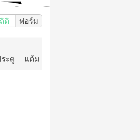
ทึก
ถิติ
ฟอร์ม
ประตู
แต้ม