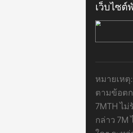
เว็บไซต์
หมายเหตุ
ตามข้อตก
7MTH ไม่
กล่าว 7M 