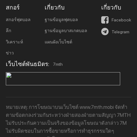
สกอร์
เกี่ยวกับ
เกี่ยวกับ
สกอร์ฟุตบอล
ฐานข้อมูลฟุตบอล
Facebook
ลีก
ฐานข้อมูลบาสเกตบอล
Telegram
วิเคราะห์
แผนผังเว็บไซต์
ข่าว
เว็บไซต์พันธมิตร:
7mth
หมายเหตุ: การโฆษณาบนเว็บไซต์ www.7mth.mobi จัดทำ
ตามข้อตกลงร่วมกันระหว่างฝ่ายสองฝ่ายตามสัญญา 7MTH
ไม่รับประกันความเป็นจริงของข้อมูลโฆษณาดังกล่าว 7M
ไม่รับผิดชอบในการซื้อขายหรือการทำธุรกรรมใดๆ