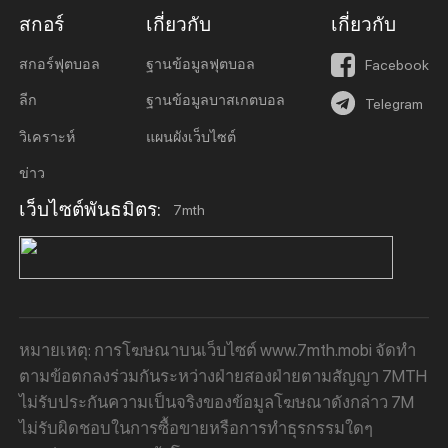
สกอร์
เกี่ยวกับ
เกี่ยวกับ
สกอร์ฟุตบอล
ฐานข้อมูลฟุตบอล
Facebook
ลีก
ฐานข้อมูลบาสเกตบอล
Telegram
วิเคราะห์
แผนผังเว็บไซต์
ข่าว
เว็บไซต์พันธมิตร:
7mth
หมายเหตุ: การโฆษณาบนเว็บไซต์ www.7mth.mobi จัดทำ
ตามข้อตกลงร่วมกันระหว่างฝ่ายสองฝ่ายตามสัญญา 7MTH
ไม่รับประกันความเป็นจริงของข้อมูลโฆษณาดังกล่าว 7M
ไม่รับผิดชอบในการซื้อขายหรือการทำธุรกรรมใดๆ