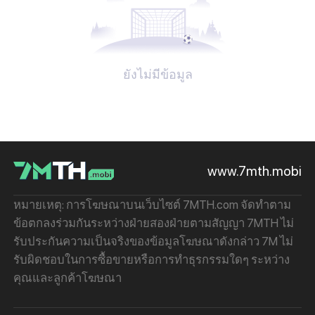
ยังไม่มีข้อมูล
www.7mth.mobi
หมายเหตุ: การโฆษณาบนเว็บไซต์ 7MTH.com จัดทำตาม
ข้อตกลงร่วมกันระหว่างฝ่ายสองฝ่ายตามสัญญา 7MTH ไม่
รับประกันความเป็นจริงของข้อมูลโฆษณาดังกล่าว 7M ไม่
รับผิดชอบในการซื้อขายหรือการทำธุรกรรมใดๆ ระหว่าง
คุณและลูกค้าโฆษณา