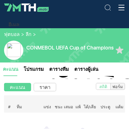
อีเมล:
ฟุตบอล > ลีก >
รหัสผ่านเดิม:
รหัสผ่านใหม่:
CONMEBOL UEFA Cup of Champions
ยืนยันรหัสผ่าน:
บันทึ
คะแนน
โปรแกรม
ตารางทีม
ตารางผู้เล่น
สถิติ
ฟอร์ม
คะแนน
ราคา
ทีม
แข่ง
ชนะ
เสมอ
แพ้
ได้/เสีย
ประตู
แต้ม
#