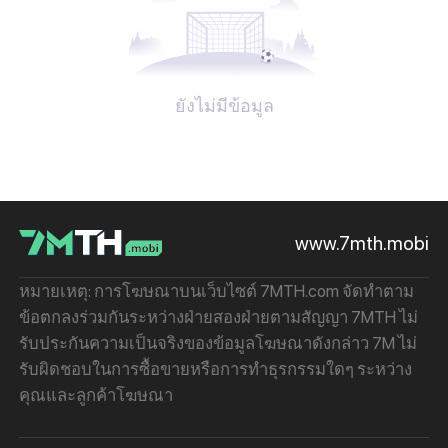
ยังไม่มีข้อมูล
www.7mth.mobi
หมายเหตุ: การโฆษณาบนเว็บไซต์ 7MTH.com จัดทำตาม
ข้อตกลงร่วมกันระหว่างฝ่ายสองฝ่ายตามสัญญา 7MTH ไม่
รับประกันความเป็นจริงของข้อมูลโฆษณาดังกล่าว 7M ไม่
รับผิดชอบในการซื้อขายหรือการทำธุรกรรมใดๆ ระหว่าง
คุณและลูกค้าโฆษณา