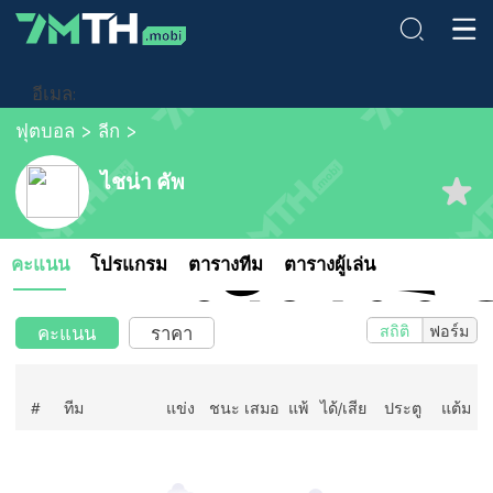
อีเมล:
ฟุตบอล > ลีก >
รหัสผ่านเดิม:
รหัสผ่านใหม่:
ไชน่า คัพ
ยืนยันรหัสผ่าน:
บันทึ
คะแนน
โปรแกรม
ตารางทีม
ตารางผู้เล่น
สถิติ
ฟอร์ม
คะแนน
ราคา
ทีม
แข่ง
ชนะ
เสมอ
แพ้
ได้/เสีย
ประตู
แต้ม
#