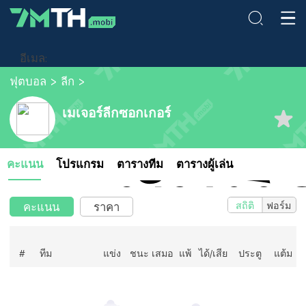
อีเมล:
ฟุตบอล > ลีก >
รหัสผ่านเดิม:
รหัสผ่านใหม่:
เมเจอร์ลีกซอกเกอร์
ยืนยันรหัสผ่าน:
บันทึ
คะแนน
โปรแกรม
ตารางทีม
ตารางผู้เล่น
สถิติ
ฟอร์ม
คะแนน
ราคา
ทีม
แข่ง
ชนะ
เสมอ
แพ้
ได้/เสีย
ประตู
แต้ม
#