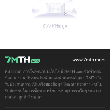
ยังไม่มีข้อมูล
www.7mth.mobi
หมายเหตุ: การโฆษณาบนเว็บไซต์ 7MTH.com จัดทำตาม
ข้อตกลงร่วมกันระหว่างฝ่ายสองฝ่ายตามสัญญา 7MTH ไม่
รับประกันความเป็นจริงของข้อมูลโฆษณาดังกล่าว 7M ไม่
รับผิดชอบในการซื้อขายหรือการทำธุรกรรมใดๆ ระหว่าง
คุณและลูกค้าโฆษณา