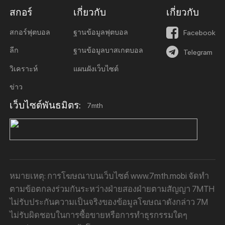
สกอร์
เกี่ยวกับ
เกี่ยวกับ
สกอร์ฟุตบอล
ฐานข้อมูลฟุตบอล
Facebook
ลีก
ฐานข้อมูลบาสเกตบอล
Telegram
วิเคราะห์
แผนผังเว็บไซต์
ข่าว
เว็บไซต์พันธมิตร:
7mth
หมายเหตุ: การโฆษณาบนเว็บไซต์ www.7mth.mobi จัดทำ
ตามข้อตกลงร่วมกันระหว่างฝ่ายสองฝ่ายตามสัญญา 7MTH
ไม่รับประกันความเป็นจริงของข้อมูลโฆษณาดังกล่าว 7M
ไม่รับผิดชอบในการซื้อขายหรือการทำธุรกรรมใดๆ