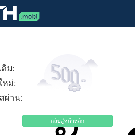
ดิม:
ใหม่:
ัสผ่าน:
กลับสู่หน้าหลัก