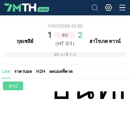
อีเมล:
11/07/2026 22:00
1
2
จบ
รหัสผ่านเดิม:
กุยเซลีย์
ฮาโรเกต ทาวน์
（HT 0:1）
รหัสผ่านใหม่:
ยืนยันรหัสผ่าน:
90 นาที 1-2
บันทึ
Live
ราคาบอล
H2H
ผลบอลที่คาด
สรุป