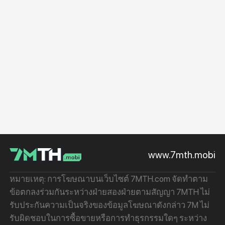
www.7mth.mobi
หมายเหตุ: การโฆษณาบนเว็บไซต์ 7MTH.com จัดทำตาม
ข้อตกลงร่วมกันระหว่างฝ่ายสองฝ่ายตามสัญญา 7MTH ไม่
รับประกันความเป็นจริงของข้อมูลโฆษณาดังกล่าว 7M ไม่
รับผิดชอบในการซื้อขายหรือการทำธุรกรรมใดๆ ระหว่าง