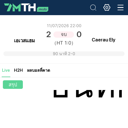
อีเมล:
11/07/2026 22:00
2
0
จบ
รหัสผ่านเดิม:
Caerau Ely
เอเวสแฮม
（HT 1:0）
รหัสผ่านใหม่:
ยืนยันรหัสผ่าน:
90 นาที 2-0
บันทึ
Live
H2H
ผลบอลที่คาด
สรุป