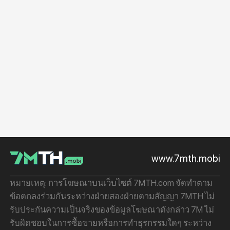
www.7mth.mobi
หมายเหตุ: การโฆษณาบนเว็บไซต์ 7MTH.com จัดทำตาม
ข้อตกลงร่วมกันระหว่างฝ่ายสองฝ่ายตามสัญญา 7MTH ไม่
รับประกันความเป็นจริงของข้อมูลโฆษณาดังกล่าว 7M ไม่
รับผิดชอบในการซื้อขายหรือการทำธุรกรรมใดๆ ระหว่าง