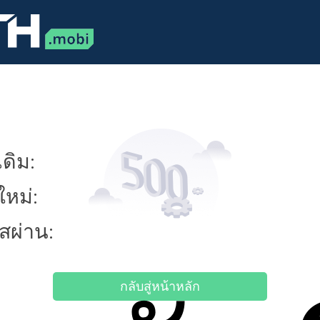
ดิม:
ใหม่:
ัสผ่าน:
กลับสู่หน้าหลัก