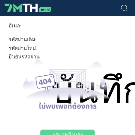
อีเมล:
รหัสผ่านเดิม:
รหัสผ่านใหม่:
ยืนยันรหัสผ่าน:
บันทึ
กลับสู่หน้าหลัก