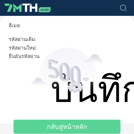
อีเมล:
รหัสผ่านเดิม:
รหัสผ่านใหม่:
ยืนยันรหัสผ่าน:
บันทึ
กลับสู่หน้าหลัก