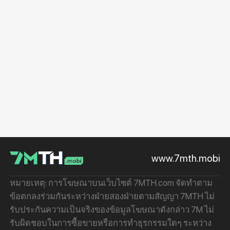
www.7mth.mobi
หมายเหตุ: การโฆษณาบนเว็บไซต์ 7MTH.com จัดทำตาม
ข้อตกลงร่วมกันระหว่างฝ่ายสองฝ่ายตามสัญญา 7MTH ไม่
รับประกันความเป็นจริงของข้อมูลโฆษณาดังกล่าว 7M ไม่
รับผิดชอบในการซื้อขายหรือการทำธุรกรรมใดๆ ระหว่าง