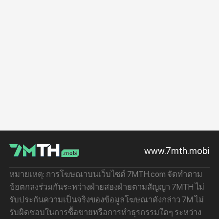
www.7mth.mobi
หมายเหตุ: การโฆษณาบนเว็บไซต์ 7MTH.com จัดทำตาม
ข้อตกลงร่วมกันระหว่างฝ่ายสองฝ่ายตามสัญญา 7MTH ไม่
รับประกันความเป็นจริงของข้อมูลโฆษณาดังกล่าว 7M ไม่
รับผิดชอบในการซื้อขายหรือการทำธุรกรรมใดๆ ระหว่าง