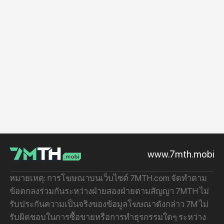
www.7mth.mobi
หมายเหตุ: การโฆษณาบนเว็บไซต์ 7MTH.com จัดทำตาม
ข้อตกลงร่วมกันระหว่างฝ่ายสองฝ่ายตามสัญญา 7MTH ไม่
รับประกันความเป็นจริงของข้อมูลโฆษณาดังกล่าว 7M ไม่
รับผิดชอบในการซื้อขายหรือการทำธุรกรรมใดๆ ระหว่าง