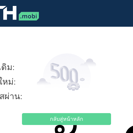
ดิม:
ใหม่:
ัสผ่าน:
กลับสู่หน้าหลัก