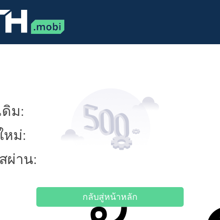
ดิม:
ใหม่:
ัสผ่าน:
กลับสู่หน้าหลัก