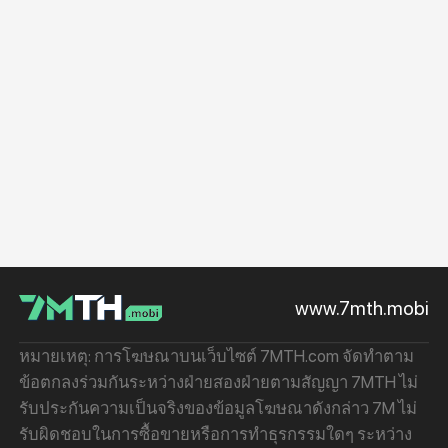
www.7mth.mobi
หมายเหตุ: การโฆษณาบนเว็บไซต์ 7MTH.com จัดทำตาม
ข้อตกลงร่วมกันระหว่างฝ่ายสองฝ่ายตามสัญญา 7MTH ไม่
รับประกันความเป็นจริงของข้อมูลโฆษณาดังกล่าว 7M ไม่
รับผิดชอบในการซื้อขายหรือการทำธุรกรรมใดๆ ระหว่าง