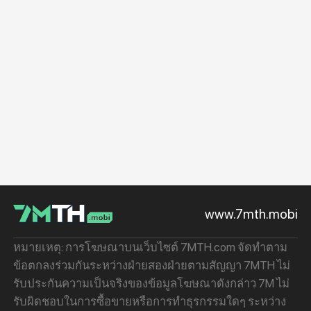
www.7mth.mobi
หมายเหตุ: การโฆษณาบนเว็บไซต์ 7MTH.com จัดทำตาม
ข้อตกลงร่วมกันระหว่างฝ่ายสองฝ่ายตามสัญญา 7MTH ไม่
รับประกันความเป็นจริงของข้อมูลโฆษณาดังกล่าว 7M ไม่
รับผิดชอบในการซื้อขายหรือการทำธุรกรรมใดๆ ระหว่าง