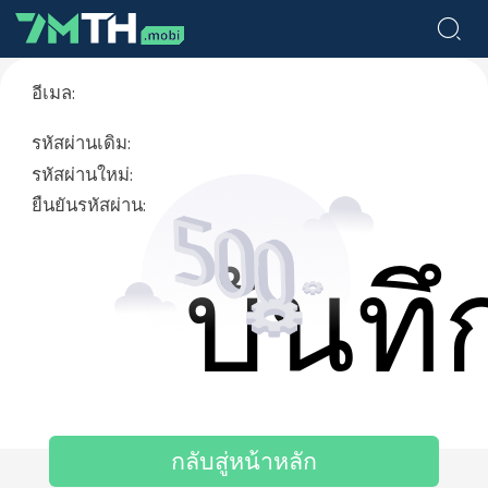
อีเมล:
รหัสผ่านเดิม:
รหัสผ่านใหม่:
ยืนยันรหัสผ่าน:
บันทึ
กลับสู่หน้าหลัก