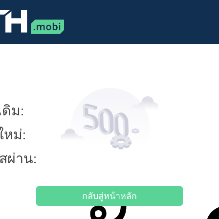
ดิม:
ใหม่:
ัสผ่าน:
กลับสู่หน้าหลัก