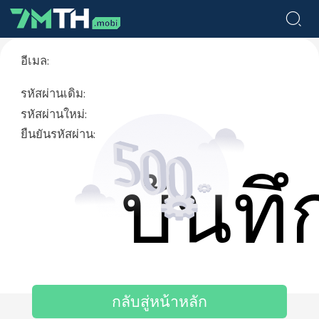
อีเมล:
รหัสผ่านเดิม:
รหัสผ่านใหม่:
ยืนยันรหัสผ่าน:
บันทึ
กลับสู่หน้าหลัก