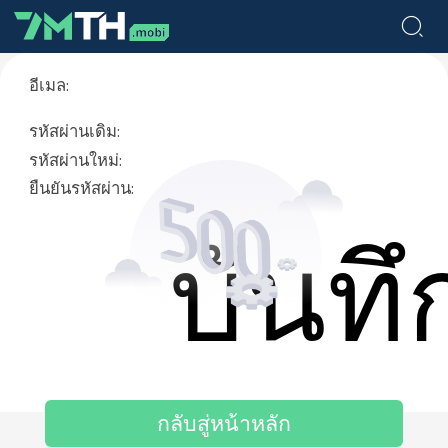
อีเมล:
รหัสผ่านเดิม:
รหัสผ่านใหม่:
ยืนยันรหัสผ่าน:
บันทึ
กลับสู่หน้าหลัก