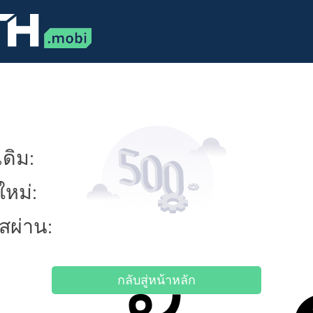
ดิม:
ใหม่:
ัสผ่าน:
กลับสู่หน้าหลัก