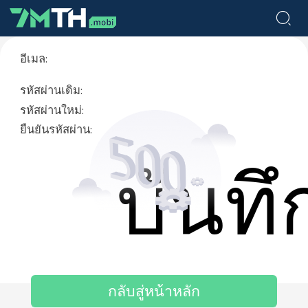
อีเมล:
รหัสผ่านเดิม:
รหัสผ่านใหม่:
ยืนยันรหัสผ่าน:
บันทึ
กลับสู่หน้าหลัก