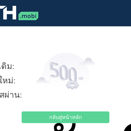
ดิม:
ใหม่:
ัสผ่าน:
กลับสู่หน้าหลัก