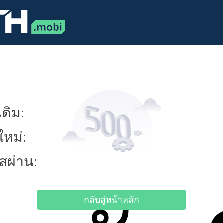
ดิม:
ใหม่:
ัสผ่าน:
กลับสู่หน้าหลัก