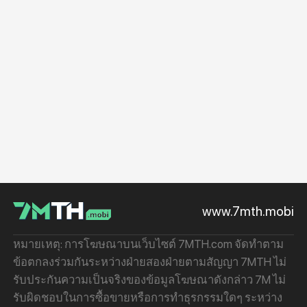
www.7mth.mobi
หมายเหตุ: การโฆษณาบนเว็บไซต์ 7MTH.com จัดทำตาม
ข้อตกลงร่วมกันระหว่างฝ่ายสองฝ่ายตามสัญญา 7MTH ไม่
รับประกันความเป็นจริงของข้อมูลโฆษณาดังกล่าว 7M ไม่
รับผิดชอบในการซื้อขายหรือการทำธุรกรรมใดๆ ระหว่าง