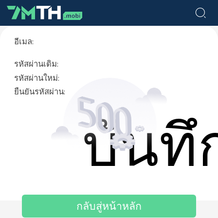
อีเมล:
รหัสผ่านเดิม:
รหัสผ่านใหม่:
ยืนยันรหัสผ่าน:
บันทึ
กลับสู่หน้าหลัก