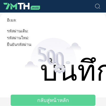
อีเมล:
รหัสผ่านเดิม:
รหัสผ่านใหม่:
ยืนยันรหัสผ่าน:
บันทึ
กลับสู่หน้าหลัก