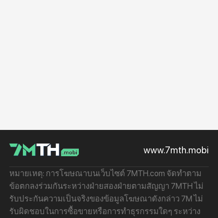
www.7mth.mobi
หมายเหตุ: การโฆษณาบนเว็บไซต์ 7MTH.com จัดทำตาม
ข้อตกลงร่วมกันระหว่างฝ่ายสองฝ่ายตามสัญญา 7MTH ไม่
รับประกันความเป็นจริงของข้อมูลโฆษณาดังกล่าว 7M ไม่
รับผิดชอบในการซื้อขายหรือการทำธุรกรรมใดๆ ระหว่าง