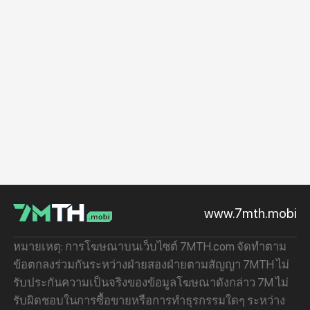
www.7mth.mobi
หมายเหตุ: การโฆษณาบนเว็บไซต์ 7MTH.com จัดทำตาม
ข้อตกลงร่วมกันระหว่างฝ่ายสองฝ่ายตามสัญญา 7MTH ไม่
รับประกันความเป็นจริงของข้อมูลโฆษณาดังกล่าว 7M ไม่
รับผิดชอบในการซื้อขายหรือการทำธุรกรรมใดๆ ระหว่าง