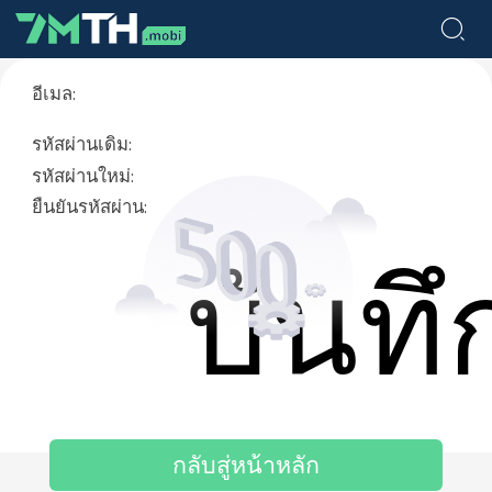
อีเมล:
รหัสผ่านเดิม:
รหัสผ่านใหม่:
ยืนยันรหัสผ่าน:
บันทึ
กลับสู่หน้าหลัก