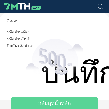
อีเมล:
รหัสผ่านเดิม:
รหัสผ่านใหม่:
ยืนยันรหัสผ่าน:
บันทึ
กลับสู่หน้าหลัก