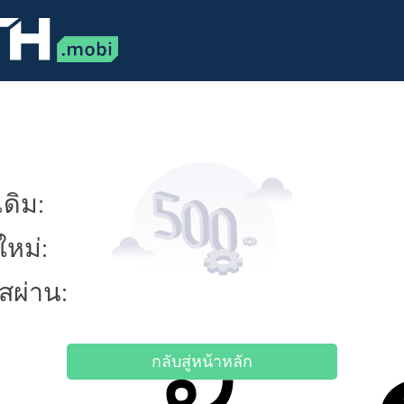
ดิม:
ใหม่:
ัสผ่าน:
กลับสู่หน้าหลัก