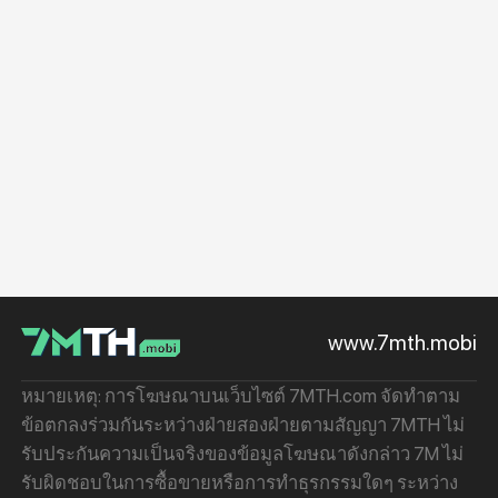
www.7mth.mobi
หมายเหตุ: การโฆษณาบนเว็บไซต์ 7MTH.com จัดทำตาม
ข้อตกลงร่วมกันระหว่างฝ่ายสองฝ่ายตามสัญญา 7MTH ไม่
รับประกันความเป็นจริงของข้อมูลโฆษณาดังกล่าว 7M ไม่
รับผิดชอบในการซื้อขายหรือการทำธุรกรรมใดๆ ระหว่าง