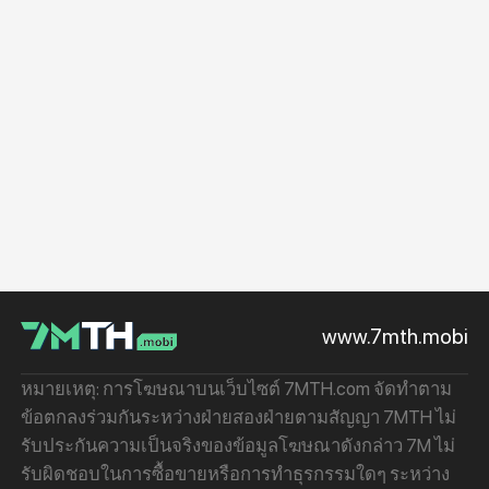
www.7mth.mobi
หมายเหตุ: การโฆษณาบนเว็บไซต์ 7MTH.com จัดทำตาม
ข้อตกลงร่วมกันระหว่างฝ่ายสองฝ่ายตามสัญญา 7MTH ไม่
รับประกันความเป็นจริงของข้อมูลโฆษณาดังกล่าว 7M ไม่
รับผิดชอบในการซื้อขายหรือการทำธุรกรรมใดๆ ระหว่าง