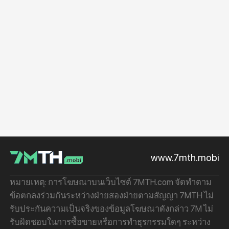
www.7mth.mobi
หมายเหตุ: การโฆษณาบนเว็บไซต์ 7MTH.com จัดทำตาม
ข้อตกลงร่วมกันระหว่างฝ่ายสองฝ่ายตามสัญญา 7MTH ไม่
รับประกันความเป็นจริงของข้อมูลโฆษณาดังกล่าว 7M ไม่
รับผิดชอบในการซื้อขายหรือการทำธุรกรรมใดๆ ระหว่าง