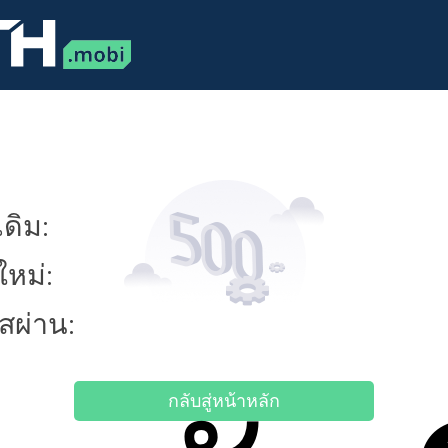
ดิม:
ใหม่:
ัสผ่าน:
กลับสู่หน้าหลัก