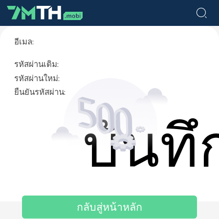
อีเมล:
รหัสผ่านเดิม:
รหัสผ่านใหม่:
ยืนยันรหัสผ่าน:
บันทึ
กลับสู่หน้าหลัก