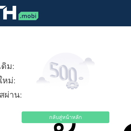
ดิม:
ใหม่:
ัสผ่าน:
กลับสู่หน้าหลัก