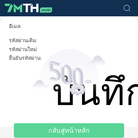
อีเมล:
รหัสผ่านเดิม:
รหัสผ่านใหม่:
ยืนยันรหัสผ่าน:
บันทึ
กลับสู่หน้าหลัก