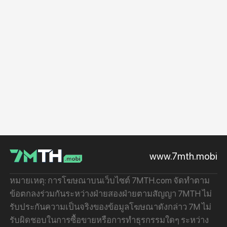
www.7mth.mobi
หมายเหตุ: การโฆษณาบนเว็บไซต์ 7MTH.com จัดทำตาม
ข้อตกลงร่วมกันระหว่างฝ่ายสองฝ่ายตามสัญญา 7MTH ไม่
รับประกันความเป็นจริงของข้อมูลโฆษณาดังกล่าว 7M ไม่
รับผิดชอบในการซื้อขายหรือการทำธุรกรรมใดๆ ระหว่าง