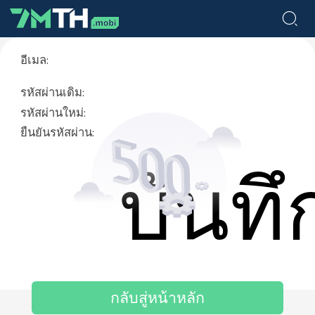
อีเมล:
รหัสผ่านเดิม:
รหัสผ่านใหม่:
ยืนยันรหัสผ่าน:
บันทึ
กลับสู่หน้าหลัก