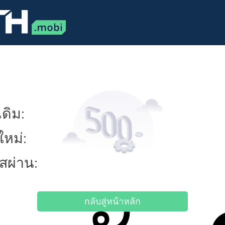
ดิม:
ใหม่:
ัสผ่าน:
กลับสู่หน้าหลัก