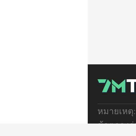
หมายเหตุ
ข้อตกลงร