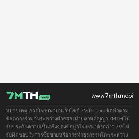
www.7mth.mobi
หมายเหตุ: การโฆษณาบนเว็บไซต์ 7MTH.com จัดทำตาม
ข้อตกลงร่วมกันระหว่างฝ่ายสองฝ่ายตามสัญญา 7MTH ไม่
รับประกันความเป็นจริงของข้อมูลโฆษณาดังกล่าว 7M ไม่
รับผิดชอบในการซื้อขายหรือการทำธุรกรรมใดๆ ระหว่าง