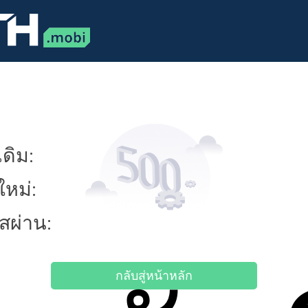
ดิม:
ใหม่:
ัสผ่าน:
กลับสู่หน้าหลัก