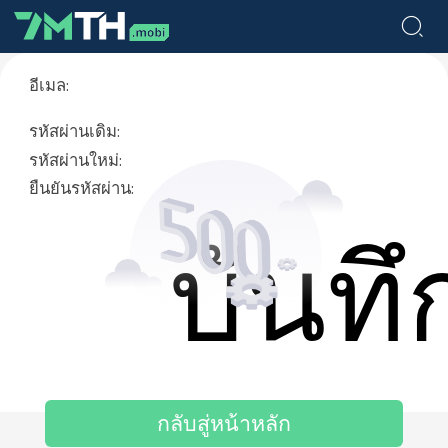
อีเมล:
รหัสผ่านเดิม:
รหัสผ่านใหม่:
ยืนยันรหัสผ่าน:
บันทึ
กลับสู่หน้าหลัก