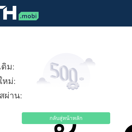
ดิม:
ใหม่:
ัสผ่าน:
กลับสู่หน้าหลัก