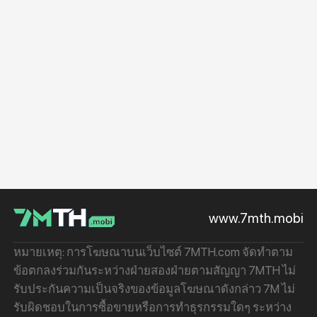
www.7mth.mobi
หมายเหตุ: การโฆษณาบนเว็บไซต์ 7MTH.com จัดทำตาม
ข้อตกลงร่วมกันระหว่างฝ่ายสองฝ่ายตามสัญญา 7MTH ไม่
รับประกันความเป็นจริงของข้อมูลโฆษณาดังกล่าว 7M ไม่
รับผิดชอบในการซื้อขายหรือการทำธุรกรรมใดๆ ระหว่าง