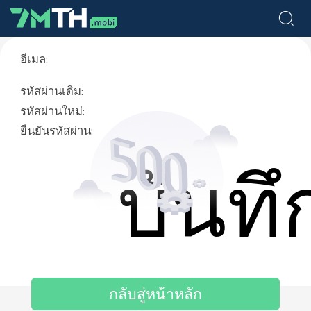
อีเมล:
รหัสผ่านเดิม:
รหัสผ่านใหม่:
ยืนยันรหัสผ่าน:
บันทึ
กลับสู่หน้าหลัก