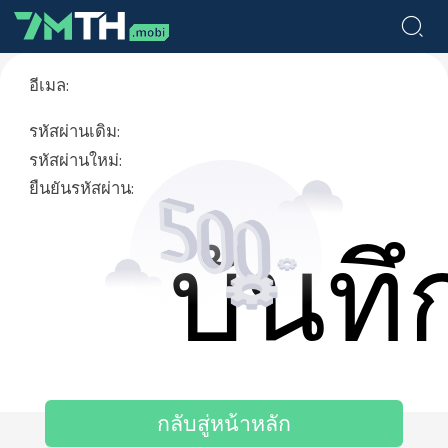
อีเมล:
รหัสผ่านเดิม:
รหัสผ่านใหม่:
ยืนยันรหัสผ่าน:
บันทึ
กลับสู่หน้าหลัก